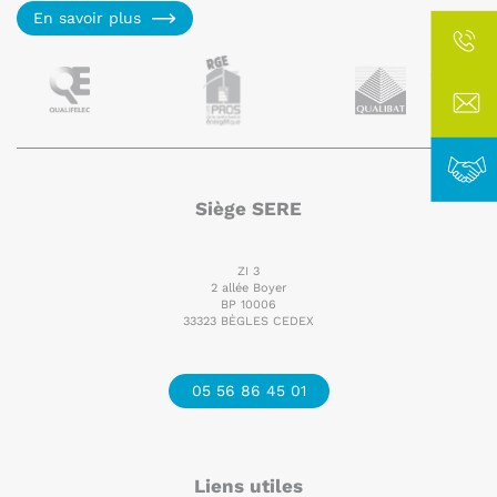
En savoir plus
Siège SERE
ZI 3
2 allée Boyer
BP 10006
33323 BÈGLES CEDEX
05 56 86 45 01
Liens utiles