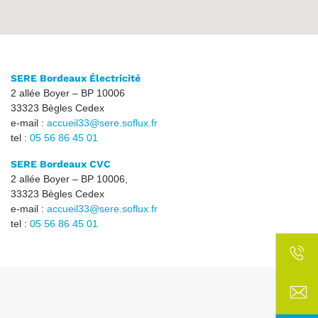
SERE Bordeaux Électricité
2 allée Boyer – BP 10006
33323 Bègles Cedex
e-mail :
accueil33@sere.soflux.fr
tel :
05 56 86 45 01
SERE Bordeaux CVC
2 allée Boyer – BP 10006,
33323 Bègles Cedex
e-mail :
accueil33@sere.soflux.fr
tel :
05 56 86 45 01