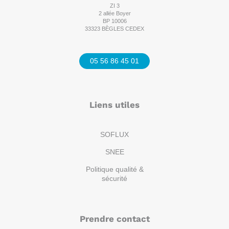
ZI 3
2 allée Boyer
BP 10006
33323 BÈGLES CEDEX
05 56 86 45 01
Liens utiles
SOFLUX
SNEE
Politique qualité &
sécurité
Prendre contact